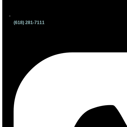
(618) 281-7111