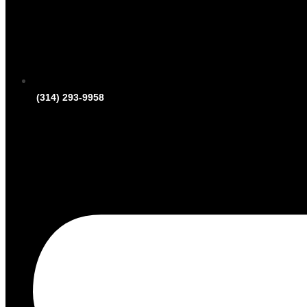
(314) 293-9958