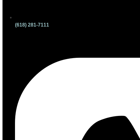
(618) 281-7111