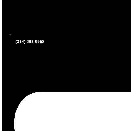
(314) 293-9958